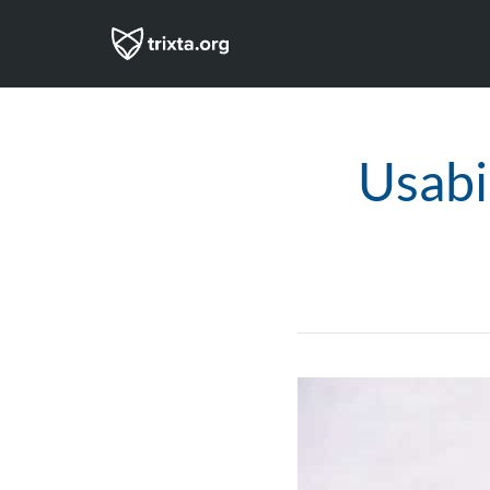
Usabi