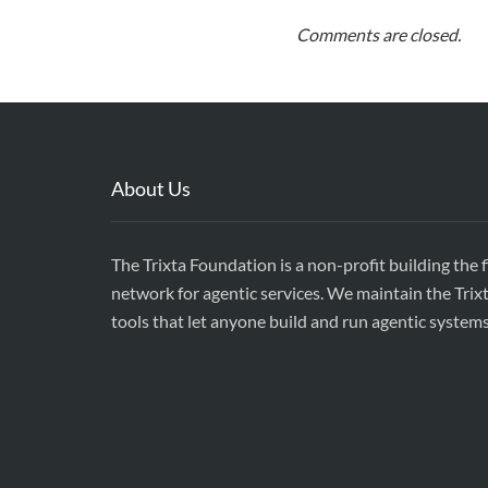
Comments are closed.
About Us
The Trixta Foundation is a non-profit building the 
network for agentic services. We maintain the Trix
tools that let anyone build and run agentic system