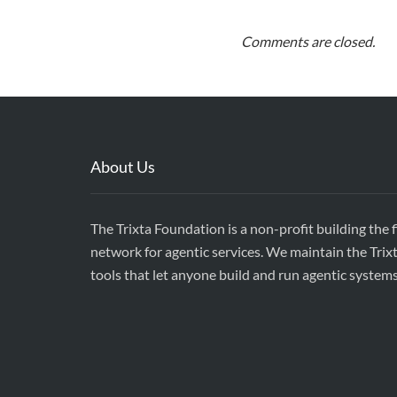
Comments are closed.
About Us
The Trixta Foundation is a non-profit building the 
network for agentic services. We maintain the Trix
tools that let anyone build and run agentic system