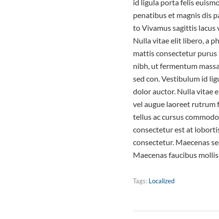
id ligula porta felis eui
penatibus et magnis dis p
to Vivamus sagittis lacus 
Nulla vitae elit libero, a
mattis consectetur purus
nibh, ut fermentum massa 
sed con. Vestibulum id lig
dolor auctor. Nulla vitae e
vel augue laoreet rutrum 
tellus ac cursus commodo
consectetur est at lobort
consectetur. Maecenas sed
Maecenas faucibus mollis 
Tags:
Localized