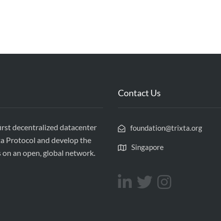
Contact Us
first decentralized datacenter
foundation@trixta.org
ta Protocol and develop the
Singapore
s on an open, global network.