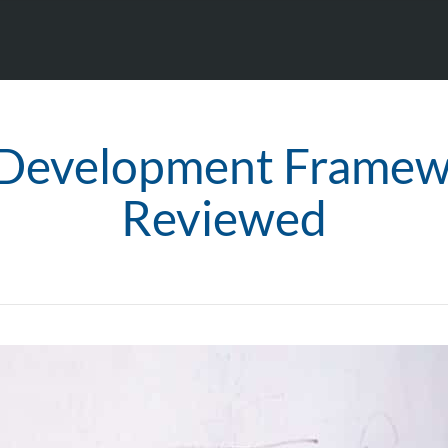
 Development Framew
Reviewed